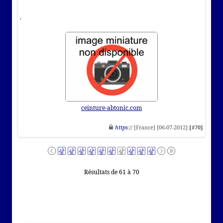
.
ceinture-abtonic.com
https
:// [France] [06-07-2012]
[#70]
Résultats de 61 à 70