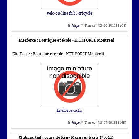
velo-on-line.fr/23-tricycle
https
:// [France] [29-10-2013]
[#64]
Kiteforce : Boutique et école - KITEFORCE Montreal
Kite Force : Boutique et école - KITE FORCE Montreal.
kiteforce.ca/fr/
https
:// [France] [16-07-2013]
[#65]
Clubmartial : cours de Krav Maga sur Paris (75014)