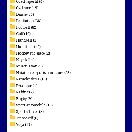
Coach sportif (4)
Cyclisme (19)
Danse (30)
Equitation (38)
Football (82)
Golf (19)
Handball (1)
Handisport (2)
Hockey sur glace (2)
Kayak (14)
Musculation (9)
Natation et sports nautiques (58)
Parachutisme (16)
Pétanque (4)
Rafting (7)
Rugby (9)
Sport automobile (15)
Sport d'hiver (8)
Tir sportif (6)
Yoga (19)