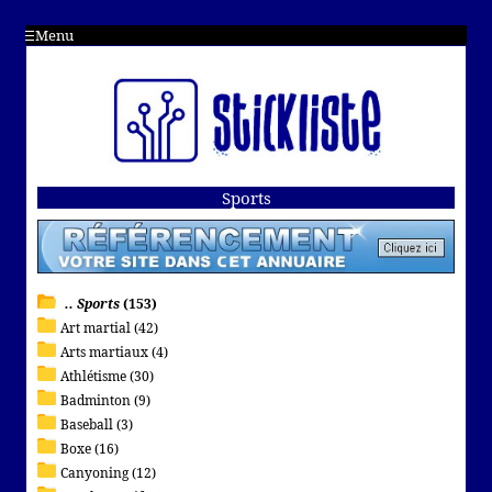
Menu
Sports
.. Sports
(153)
Art martial (42)
Arts martiaux (4)
Athlétisme (30)
Badminton (9)
Baseball (3)
Boxe (16)
Canyoning (12)