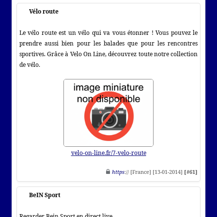
Vélo route
Le vélo route est un vélo qui va vous étonner ! Vous pouvez le
prendre aussi bien pour les balades que pour les rencontres
sportives. Grâce à Velo On Line, découvrez toute notre collection
de vélo.
velo-on-line.fr/7-velo-route
https
:// [France] [13-01-2014]
[#61]
BeIN Sport
Regarder Bein Sport en direct live.