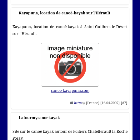
Kayapuna, location de canoë-kayak sur l'Hérault
Kayapuna, location de canoë-kayak à Saint-Guilhem-le-Désert
sur l'Hérault.
canoe-kayapuna.com
https
:// [France] [16-04-2007]
[#7]
Lafourmycanoekayak
Site sur le canoë kayak autour de Poitiers Châtellerault la Roche
Posay.