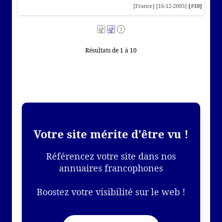
[France] [16-12-2005]
[#10]
Résultats de 1 à 10
Votre site mérite d'être vu !
Référencez votre site dans nos
annuaires francophones
Boostez votre visibilité sur le web !