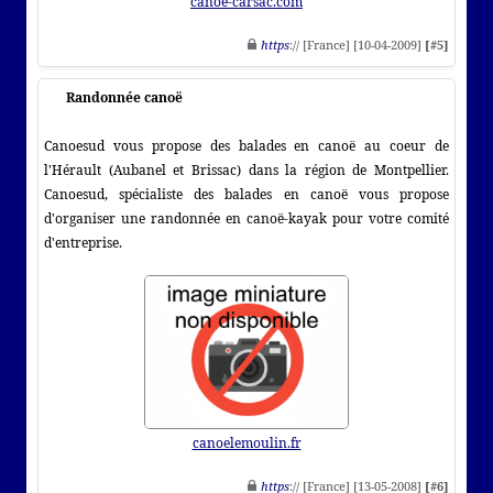
canoe-carsac.com
https
:// [France] [10-04-2009]
[#5]
Randonnée canoë
Canoesud vous propose des balades en canoë au coeur de
l'Hérault (Aubanel et Brissac) dans la région de Montpellier.
Canoesud, spécialiste des balades en canoë vous propose
d'organiser une randonnée en canoë-kayak pour votre comité
d'entreprise.
canoelemoulin.fr
https
:// [France] [13-05-2008]
[#6]