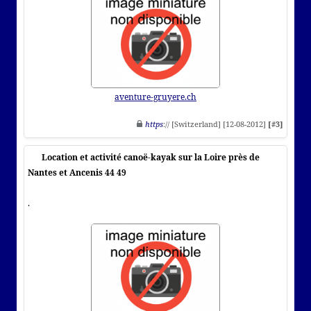
aventure-gruyere.ch
https
:// [Switzerland] [12-08-2012]
[#3]
Location et activité canoë-kayak sur la Loire près de
Nantes et Ancenis 44 49
.