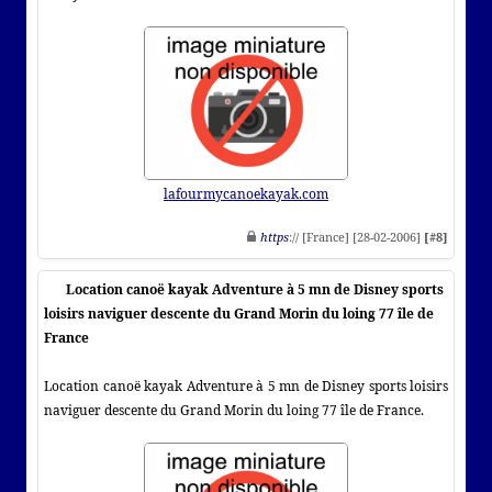
lafourmycanoekayak.com
https
:// [France] [28-02-2006]
[#8]
Location canoë kayak Adventure à 5 mn de Disney sports
loisirs naviguer descente du Grand Morin du loing 77 île de
France
Location canoë kayak Adventure à 5 mn de Disney sports loisirs
naviguer descente du Grand Morin du loing 77 île de France.