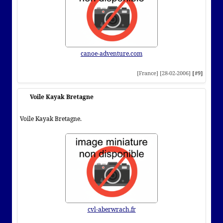
canoe-adventure.com
[France] [28-02-2006]
[#9]
Voile Kayak Bretagne
Voile Kayak Bretagne.
cvl-aberwrach.fr