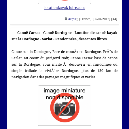
locationkayak-loire.com
https
:// [France] [06-04-2012]
[#4]
Canoë Carsac - Canoë Dordogne - Location de canoë-kayak
sur la Dordogne - Sarlat - Randonnées, descentes libres..
Canoe sur la Dordogne, Base de canoÃ« en Dordogne. PrÃ¨s de
Sarlat, au coeur du périgord Noir, Canoe Carsac base de canoe
sur la Dordogne, vous invite Ã découvrir en randonnée ou
simple ballade la riviÃ¨re Dordogne, plus de 150 km de
navigation dans des paysages magnifiques et variés...