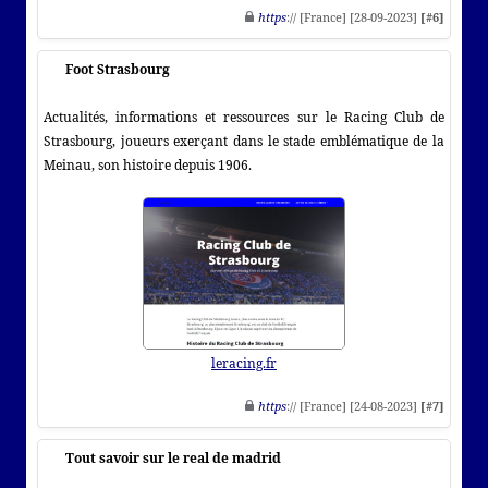
https
:// [France] [28-09-2023]
[#6]
Foot Strasbourg
Actualités, informations et ressources sur le Racing Club de
Strasbourg, joueurs exerçant dans le stade emblématique de la
Meinau, son histoire depuis 1906.
leracing.fr
https
:// [France] [24-08-2023]
[#7]
Tout savoir sur le real de madrid