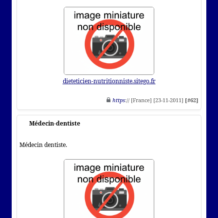
dieteticien-nutritionniste.sitego.fr
https
:// [France] [23-11-2011]
[#62]
Médecin-dentiste
Médecin dentiste.