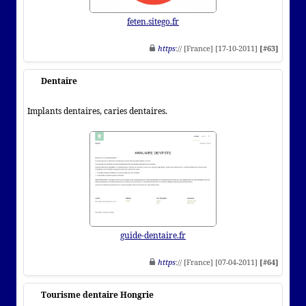
feten.sitego.fr
https
:// [France] [17-10-2011]
[#63]
Dentaire
Implants dentaires, caries dentaires.
guide-dentaire.fr
https
:// [France] [07-04-2011]
[#64]
Tourisme dentaire Hongrie