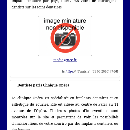
implant dentaire par pays, interviews vidéo de chirurgiens-
dentiste sur les soins dentaires.
mediagence.fr
https
:// [Tunisie] [31-03-2010]
[#66]
Dentiste paris Clinique Opéra
La clinique Opéra est spécialisée en implants dentaires et en
esthétique du sourire. Elle est située au centre de Paris au 11
avenue de l'Opéra. Plusieurs photos d'interventions sont
montrées sur le site et permettent de voir les possibilités
d'améliorations de votre sourire par des implants dentaires ou
des facettes.