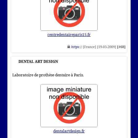
centredentaireparis15.fr
https
:// [France] [19-03-2009]
[#68]
DENTAL ART DESIGN
Laboratoire de prothèse dentaire à Paris.
dentalartdesign.fr