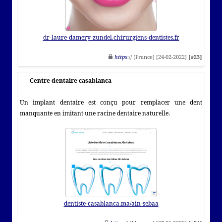
dr-laure-damery-zundel.chirurgiens-dentistes.fr
https
:// [France] [24-02-2022]
[#23]
Centre dentaire casablanca
Un implant dentaire est conçu pour remplacer une dent
manquante en imitant une racine dentaire naturelle.
dentiste-casablanca.ma/ain-sebaa