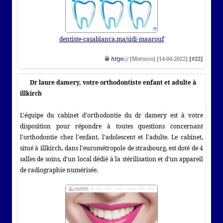
dentiste-casablanca.ma/sidi-maarouf
https
:// [Morocco] [14-04-2022]
[#22]
Dr laure damery, votre orthodontiste enfant et adulte à
illkirch
L'équipe du cabinet d'orthodontie du dr damery est à votre
disposition pour répondre à toutes questions concernant
l'orthodontie chez l'enfant, l'adolescent et l'adulte. Le cabinet,
situé à illkirch, dans l'eurométropole de strasbourg, est doté de 4
salles de soins, d'un local dédié à la stérilisation et d'un appareil
de radiographie numérisée.