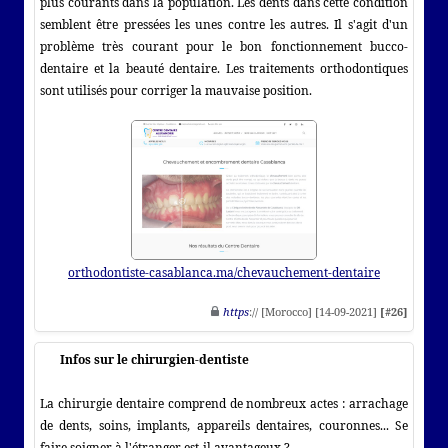
plus courants dans la population. Les dents dans cette condition
semblent être pressées les unes contre les autres. Il s'agit d'un
problème très courant pour le bon fonctionnement bucco-
dentaire et la beauté dentaire. Les traitements orthodontiques
sont utilisés pour corriger la mauvaise position.
orthodontiste-casablanca.ma/chevauchement-dentaire
https
:// [Morocco] [14-09-2021]
[#26]
Infos sur le chirurgien-dentiste
La chirurgie dentaire comprend de nombreux actes : arrachage
de dents, soins, implants, appareils dentaires, couronnes... Se
faire soigner à l'étranger est-il avantageux ?