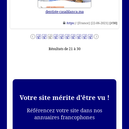
dentiste-casablanca.ma
https
:// [France] [22-06-2021]
[#30]
Résultats de 21 à 30
Votre site mérite d'être vu !
Référencez votre site dans nos
annuaires francophones