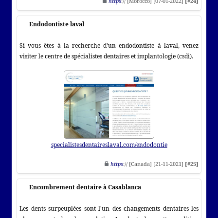
https
:// [Morocco] [07-01-2022]
[#24]
Endodontiste laval
Si vous êtes à la recherche d'un endodontiste à laval, venez
visiter le centre de spécialistes dentaires et implantologie (csdi).
specialistesdentaireslaval.com/endodontie
https
:// [Canada] [21-11-2021]
[#25]
Encombrement dentaire à Casablanca
Les dents surpeuplées sont l'un des changements dentaires les