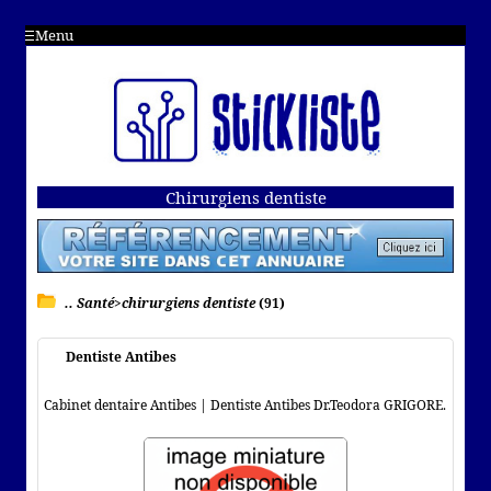
Menu
Chirurgiens dentiste
.. Santé>chirurgiens dentiste
(91)
Dentiste Antibes
Cabinet dentaire Antibes | Dentiste Antibes Dr.Teodora GRIGORE.