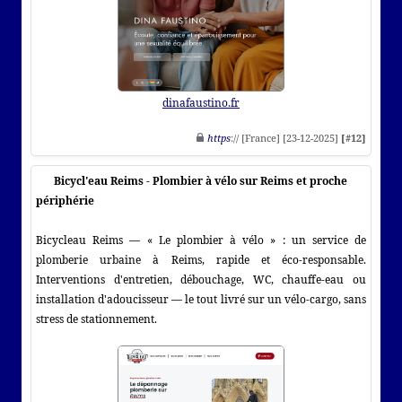
dinafaustino.fr
https
:// [France] [23-12-2025]
[#12]
Bicycl'eau Reims - Plombier à vélo sur Reims et proche
périphérie
Bicycleau Reims — « Le plombier à vélo » : un service de
plomberie urbaine à Reims, rapide et éco‑responsable.
Interventions d'entretien, débouchage, WC, chauffe‑eau ou
installation d'adoucisseur — le tout livré sur un vélo‑cargo, sans
stress de stationnement.