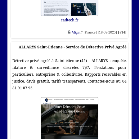
cadtech.fr
https
:// [France] [18-09-2025]
[#14]
ALLARYS Saint-Etienne - Service de Détective Privé Agréé
Détective privé agréé à Saint-étienne (42) – ALLARYS : enquête,
filature & surveillance discrètes 7j/7. Prestations pour
particuliers, entreprises & collectivités. Rapports recevables en
justice, devis gratuit, tarifs transparents. Contactez-nous au 04
81 91 07 96.