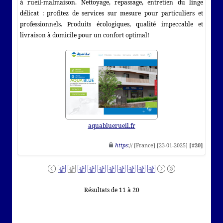
à rueil-malmaison. Nettoyage, repassage, entretien du linge
délicat : profitez de services sur mesure pour particuliers et
professionnels. Produits écologiques, qualité impeccable et
livraison à domicile pour un confort optimal!
aquabluerueil.fr
https
:// [France] [23-01-2025]
[#20]
Résultats de 11 à 20