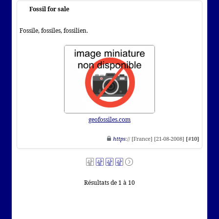
Fossil for sale
Fossile, fossiles, fossilien.
geofossiles.com
https
:// [France] [21-08-2008]
[#10]
Résultats de 1 à 10