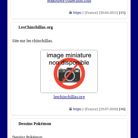
wakouwa-collection.com
https
:// [France] [30-04-2011]
[#5]
LesChinchillas.org
Site sur les chinchillas.
leschinchillas.org
https
:// [France] [29-07-2010]
[#6]
Dessins Pokémon
Dessins Pokémon.