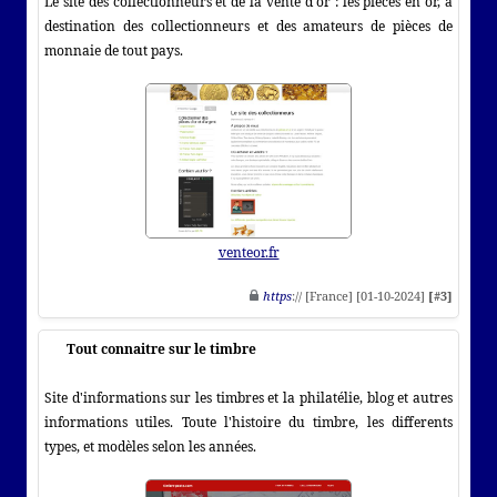
Le site des collectionneurs et de la vente d'or : les pièces en or, à
destination des collectionneurs et des amateurs de pièces de
monnaie de tout pays.
venteor.fr
https
:// [France] [01-10-2024]
[#3]
Tout connaitre sur le timbre
Site d'informations sur les timbres et la philatélie, blog et autres
informations utiles. Toute l'histoire du timbre, les differents
types, et modèles selon les années.