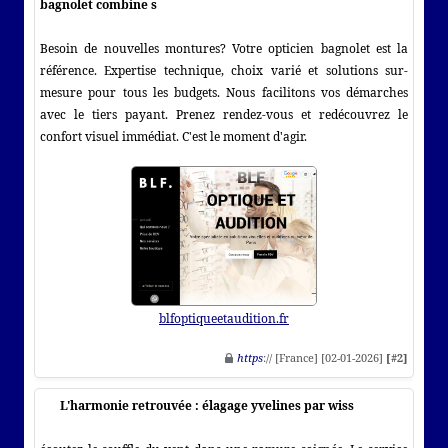
bagnolet combine s
Besoin de nouvelles montures? Votre opticien bagnolet est la
référence. Expertise technique, choix varié et solutions sur-
mesure pour tous les budgets. Nous facilitons vos démarches
avec le tiers payant. Prenez rendez-vous et redécouvrez le
confort visuel immédiat. C'est le moment d'agir.
blfoptiqueetaudition.fr
https
:// [France] [02-01-2026]
[#2]
L'harmonie retrouvée : élagage yvelines par wiss