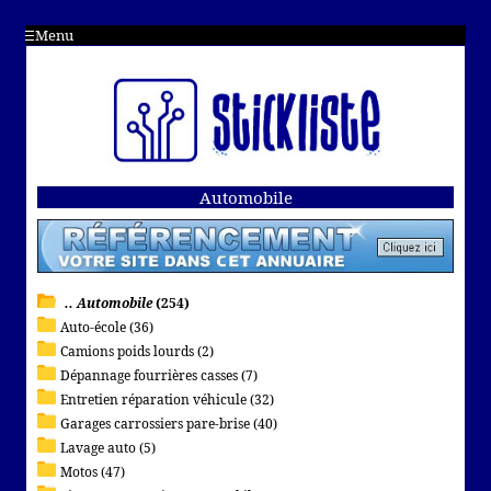
Menu
Automobile
.. Automobile
(254)
Auto-école (36)
Camions poids lourds (2)
Dépannage fourrières casses (7)
Entretien réparation véhicule (32)
Garages carrossiers pare-brise (40)
Lavage auto (5)
Motos (47)