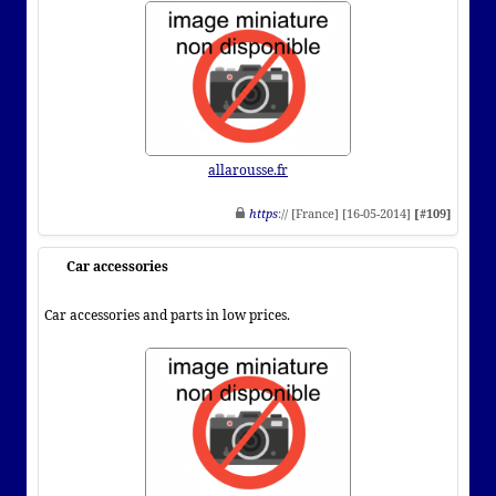
allarousse.fr
https
:// [France] [16-05-2014]
[#109]
Car accessories
Car accessories and parts in low prices.