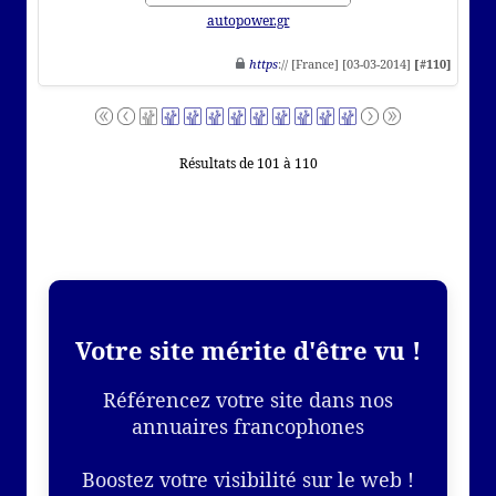
autopower.gr
https
:// [France] [03-03-2014]
[#110]
Résultats de 101 à 110
Votre site mérite d'être vu !
Référencez votre site dans nos
annuaires francophones
Boostez votre visibilité sur le web !