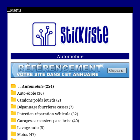
Menu
Automobile
.. Automobile
(254)
Auto-école (36)
Camions poids lourds (2)
Dépannage fourrières casses (7)
Entretien réparation véhicule (32)
Garages carrossiers pare-brise (40)
Lavage auto (5)
Motos (47)