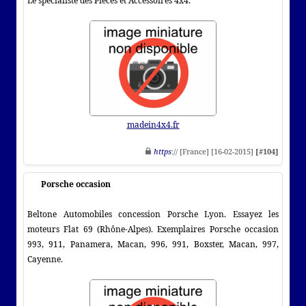
Le spécialiste des Pièces et Accessoires 4x4.
madein4x4.fr
https
:// [France] [16-02-2015]
[#104]
Porsche occasion
Beltone Automobiles concession Porsche Lyon. Essayez les
moteurs Flat 69 (Rhône-Alpes). Exemplaires Porsche occasion
993, 911, Panamera, Macan, 996, 991, Boxster, Macan, 997,
Cayenne.