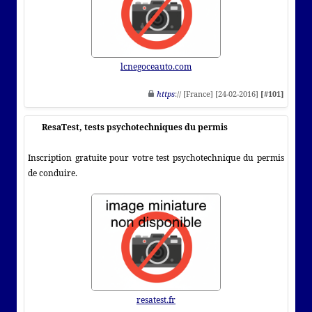
lcnegoceauto.com
https
:// [France] [24-02-2016]
[#101]
ResaTest, tests psychotechniques du permis
Inscription gratuite pour votre test psychotechnique du permis
de conduire.
resatest.fr