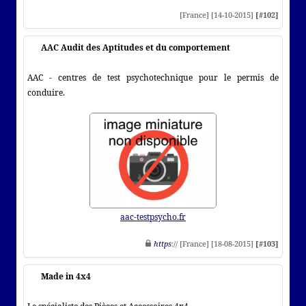
[France] [14-10-2015]
[#102]
AAC Audit des Aptitudes et du comportement
AAC - centres de test psychotechnique pour le permis de
conduire.
aac-testpsycho.fr
https
:// [France] [18-08-2015]
[#103]
Made in 4x4