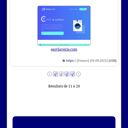
easylaverie.com
https
:// [France] [01-09-2021]
[#20]
Résultats de 11 à 20