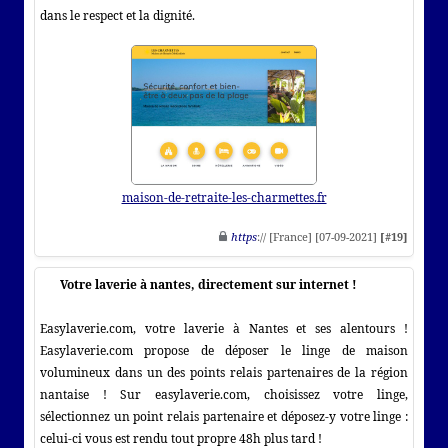
dans le respect et la dignité.
maison-de-retraite-les-charmettes.fr
https
:// [France] [07-09-2021]
[#19]
Votre laverie à nantes, directement sur internet !
Easylaverie.com, votre laverie à Nantes et ses alentours !
Easylaverie.com propose de déposer le linge de maison
volumineux dans un des points relais partenaires de la région
nantaise ! Sur easylaverie.com, choisissez votre linge,
sélectionnez un point relais partenaire et déposez-y votre linge :
celui-ci vous est rendu tout propre 48h plus tard !