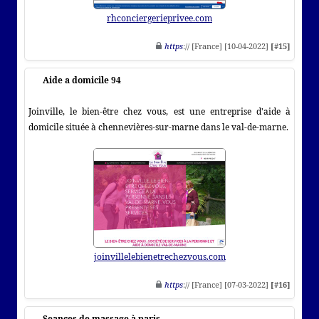
rhconciergerieprivee.com
https
:// [France] [10-04-2022]
[#15]
Aide a domicile 94
Joinville, le bien-être chez vous, est une entreprise d'aide à
domicile située à chennevières-sur-marne dans le val-de-marne.
joinvillelebienetrechezvous.com
https
:// [France] [07-03-2022]
[#16]
Seances de massage à paris