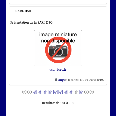
SARL DSO
Présentation de la SARL DSO.
dsomicro.fr
https
:// [France] [10-01-2010]
[#190]
Résultats de 181 à 190