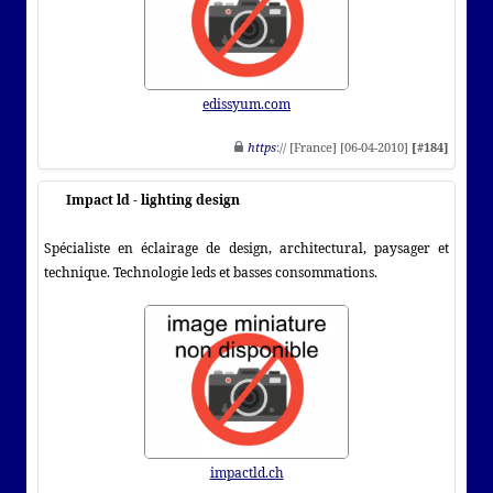
edissyum.com
https
:// [France] [06-04-2010]
[#184]
Impact ld - lighting design
Spécialiste en éclairage de design, architectural, paysager et
technique. Technologie leds et basses consommations.
impactld.ch