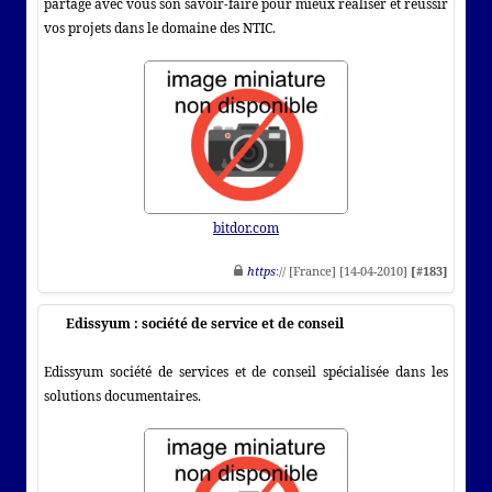
partage avec vous son savoir-faire pour mieux réaliser et réussir
vos projets dans le domaine des NTIC.
bitdor.com
https
:// [France] [14-04-2010]
[#183]
Edissyum : société de service et de conseil
Edissyum société de services et de conseil spécialisée dans les
solutions documentaires.