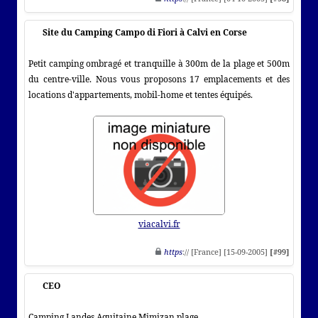
Site du Camping Campo di Fiori à Calvi en Corse
Petit camping ombragé et tranquille à 300m de la plage et 500m
du centre-ville. Nous vous proposons 17 emplacements et des
locations d'appartements, mobil-home et tentes équipés.
viacalvi.fr
https
:// [France] [15-09-2005]
[#99]
CEO
Camping Landes Aquitaine Mimizan plage.