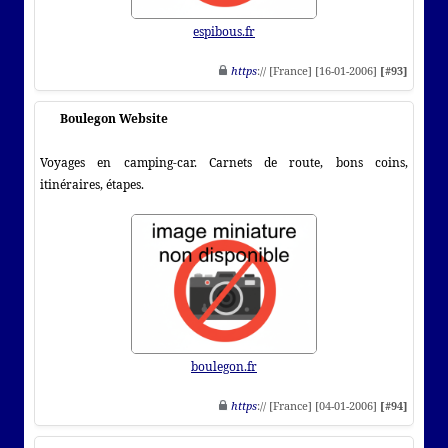
espibous.fr
https
:// [France] [16-01-2006]
[#93]
Boulegon Website
Voyages en camping-car. Carnets de route, bons coins,
itinéraires, étapes.
boulegon.fr
https
:// [France] [04-01-2006]
[#94]