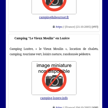
campingdubournat.fr
https
:// [France] [21-10-2005]
[#97]
Camping "Le Vieux Moulin" en Lozère
Camping Lozère, « le Vieux Moulin », location de chalets,
camping, tourisme vert, loisirs nature, randonnée pédestre.
camping-lozere.info
https
:// [France] [04-10-2005]
[#98]