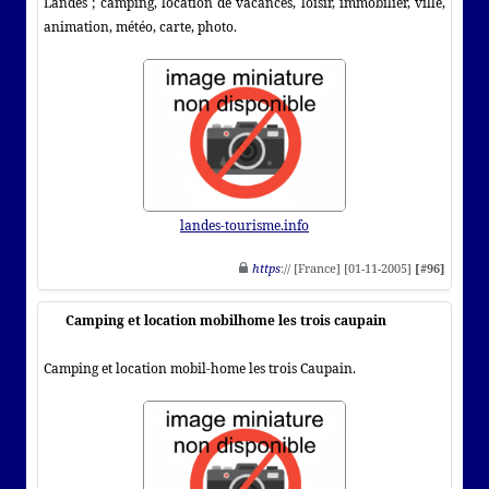
Landes ; camping, location de vacances, loisir, immobilier, ville,
animation, météo, carte, photo.
landes-tourisme.info
https
:// [France] [01-11-2005]
[#96]
Camping et location mobilhome les trois caupain
Camping et location mobil-home les trois Caupain.