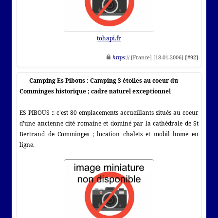
tohapi.fr
https
:// [France] [18-01-2006]
[#92]
Camping Es Pibous : Camping 3 étoiles au coeur du
Comminges historique ; cadre naturel exceptionnel
ES PIBOUS :: c'est 80 emplacements accueillants situés au coeur
d'une ancienne cité romaine et dominé par la cathédrale de St
Bertrand de Comminges ; location chalets et mobil home en
ligne.