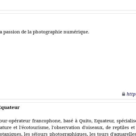
a passion de la photographie numérique.
http
 Equateur
our-opérateur francophone, basé à Quito, Equateur, spécialis
ature et l'écotourisme, l'observation d'oiseaux, de reptiles e
otaniques, les séjours photographiques, les tours d'aquarelles,