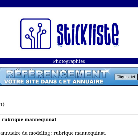
Photographies
1)
 : rubrique mannequinat
'annuaire du modeling : rubrique mannequinat.