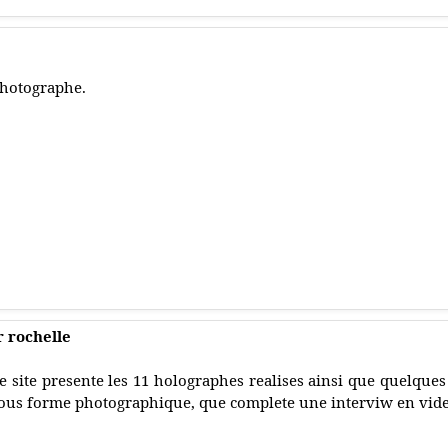
hotographe.
r rochelle
e site presente les 11 holographes realises ainsi que quelques
ous forme photographique, que complete une interviw en vide