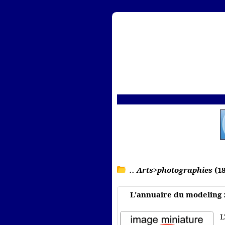
.. Arts>photographies
(18
L'annuaire du modeling
L