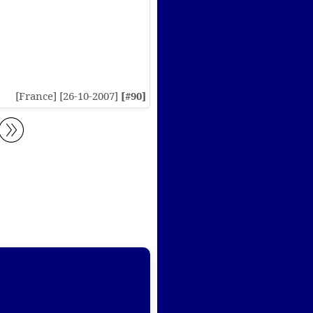
[France] [26-10-2007]
[#90]