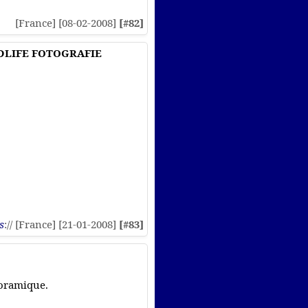
[France] [08-02-2008]
[#82]
DLIFE FOTOGRAFIE
s
:// [France] [21-01-2008]
[#83]
noramique.