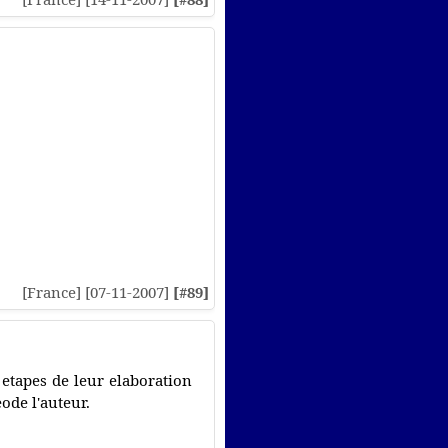
[France] [07-11-2007]
[#89]
 etapes de leur elaboration
ode l'auteur.