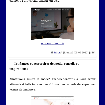
étudier à l'université, obtenir un bts...
etudes-utiles.info
https
:// [France] [05-09-2022]
[#86]
Tendances et accessoires de mode, conseils et
inspirations !
Aimez-vous suivre la mode? Recherchez-vous à vous sentir
attirante et belle tous les jours? Suivez les conseils des experts en
termes de tendance.