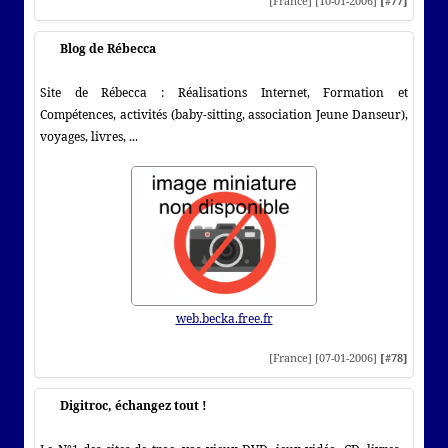
[France] [10-01-2006]
[#77]
Blog de Rébecca
Site de Rébecca : Réalisations Internet, Formation et
Compétences, activités (baby-sitting, association Jeune Danseur),
voyages, livres, ...
web.becka.free.fr
[France] [07-01-2006]
[#78]
Digitroc, échangez tout !