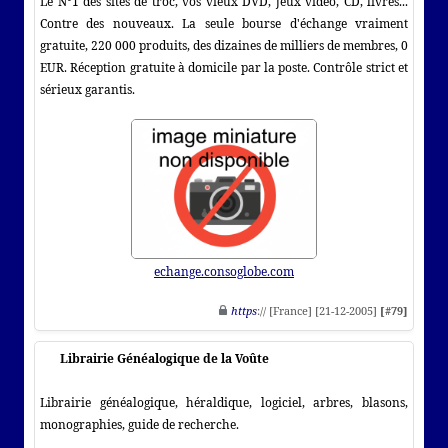
Le N°1 des sites de troc, vos vieux DVD, jeux vidéo, CD, livres...
Contre des nouveaux. La seule bourse d'échange vraiment
gratuite, 220 000 produits, des dizaines de milliers de membres, 0
EUR. Réception gratuite à domicile par la poste. Contrôle strict et
sérieux garantis.
echange.consoglobe.com
https
:// [France] [21-12-2005]
[#79]
Librairie Généalogique de la Voûte
Librairie généalogique, héraldique, logiciel, arbres, blasons,
monographies, guide de recherche.