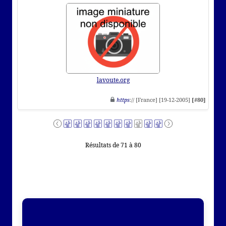
lavoute.org
https
:// [France] [19-12-2005]
[#80]
Résultats de 71 à 80