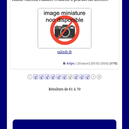
talinfo.fr
https
:// [France] [05-02-2016]
[#70]
Résultats de 61 à 70