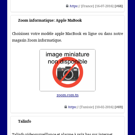
https
:// [France] [16-07-2016]
[#68]
Zoom informatique: Apple MaBook
Choisissez votre modèle apple MacBook en ligne ou dans notre
magasin Zoom informatique.
zoom.com.tn
https
:// [Tunisie] [10-02-2016]
[#69]
Talinfo
Talinfo videosurveillance et alarme à prix bas sur internet.