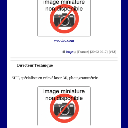
weodeo.com
https
:// [France] [20-02-2017]
[#63]
Directeur Technique
ATFF, spécialiste en relevé laser 3D, photogrammétrie.