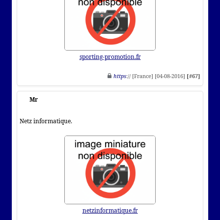
sporting-promotion.fr
https
:// [France] [04-08-2016]
[#67]
Mr
Netz informatique.
netzinformatique.fr