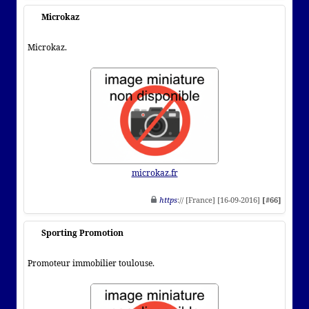
Microkaz
Microkaz.
microkaz.fr
https
:// [France] [16-09-2016]
[#66]
Sporting Promotion
Promoteur immobilier toulouse.