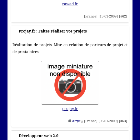
rawad.fr
[France] [13-01-2009]
[#62]
Projay.fr : Faites réaliser vos projets
Réalisation de projets. Mise en relation de porteurs de projet et
de prestataires.
projay.fr
https
:// [France] [05-01-2009]
[#63]
Développeur web 2.0