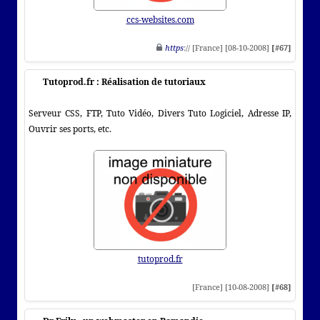
ccs-websites.com
https
:// [France] [08-10-2008]
[#67]
Tutoprod.fr : Réalisation de tutoriaux
Serveur CSS, FTP, Tuto Vidéo, Divers Tuto Logiciel, Adresse IP,
Ouvrir ses ports, etc.
tutoprod.fr
[France] [10-08-2008]
[#68]