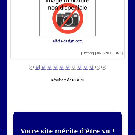
alicia-design.com
[France] [30-05-2008]
[#70]
Résultats de 61 à 70
Votre site mérite d'être vu !