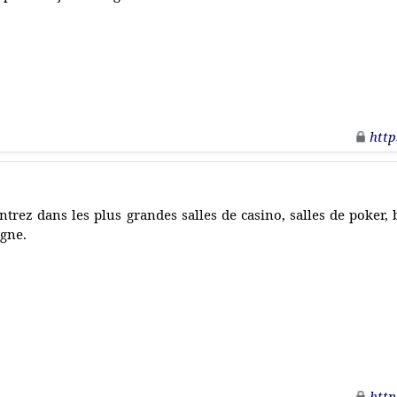
http
ntrez dans les plus grandes salles de casino, salles de poker
igne.
http