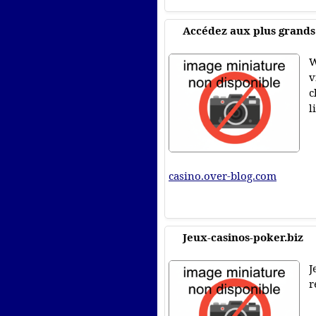
Accédez aux plus grands
W
v
c
l
casino.over-blog.com
Jeux-casinos-poker.biz
J
r