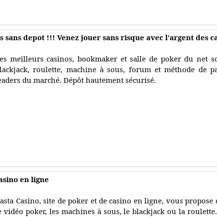
 sans depot !!! Venez jouer sans risque avec l'argent des c
es meilleurs casinos, bookmaker et salle de poker du net s
lackjack, roulette, machine à sous, forum et méthode de pari
eaders du marché. Dépôt hautement sécurisé.
asino en ligne
asta Casino, site de poker et de casino en ligne, vous propos
e vidéo poker, les machines à sous, le blackjack ou la roulette