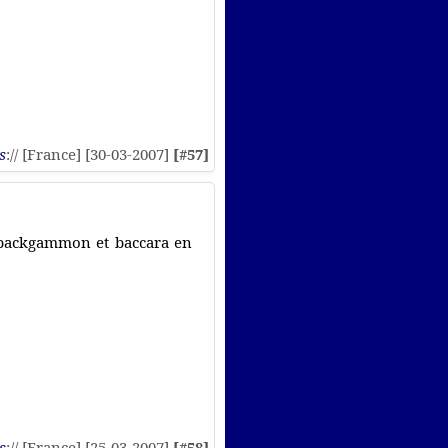
s
:// [France] [30-03-2007]
[#57]
, backgammon et baccara en
s
:// [France] [25-03-2007]
[#58]