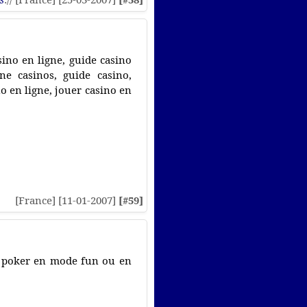
ino en ligne, guide casino
ine casinos, guide casino,
o en ligne, jouer casino en
[France] [11-01-2007]
[#59]
et poker en mode fun ou en