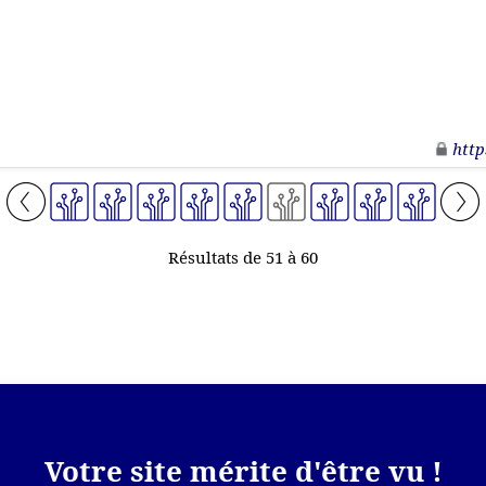
http
Résultats de 51 à 60
Votre site mérite d'être vu !