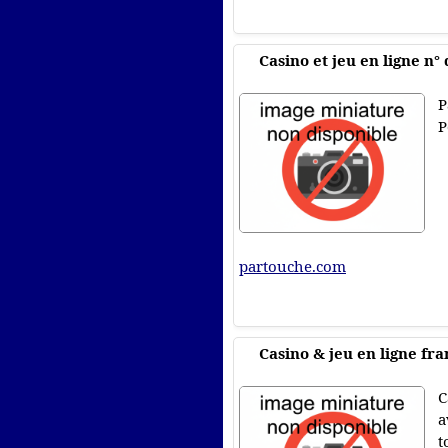
Casino et jeu en ligne n°
P
P
partouche.com
Casino & jeu en ligne fr
C
a
t