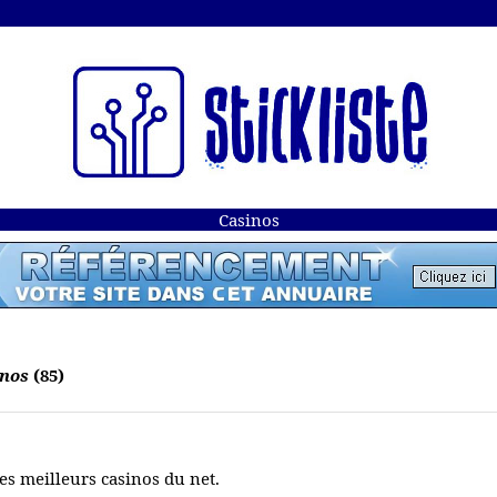
Casinos
inos
(85)
es meilleurs casinos du net.