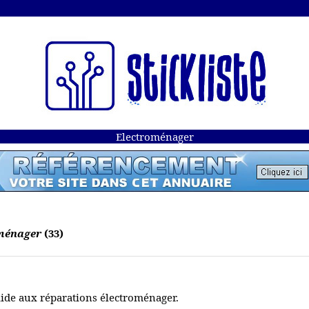
Electroménager
oménager
(33)
ide aux réparations électroménager.