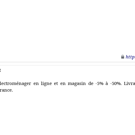
http
t
lectroménager en ligne et en magasin de -5% à -50%. Livrai
rance.