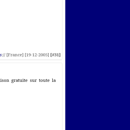
s
:// [France] [19-12-2005]
[#31]
son gratuite sur toute la