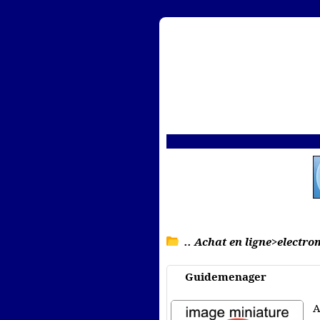
.. Achat en ligne>electr
Guidemenager
A