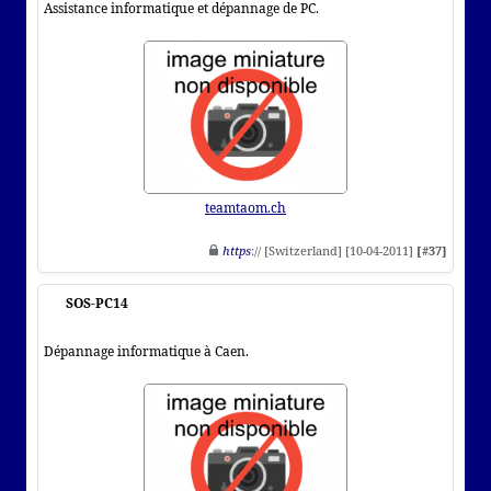
Assistance informatique et dépannage de PC.
teamtaom.ch
https
:// [Switzerland] [10-04-2011]
[#37]
SOS-PC14
Dépannage informatique à Caen.