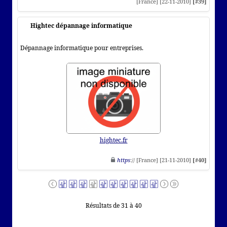
[France] [22-11-2010]
[#39]
Hightec dépannage informatique
Dépannage informatique pour entreprises.
hightec.fr
https
:// [France] [21-11-2010]
[#40]
Résultats de 31 à 40