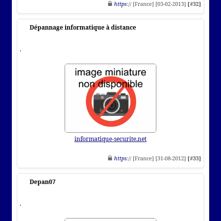
https
:// [France] [03-02-2013]
[#32]
Dépannage informatique à distance
.
informatique-securite.net
https
:// [France] [31-08-2012]
[#33]
Depan07
.