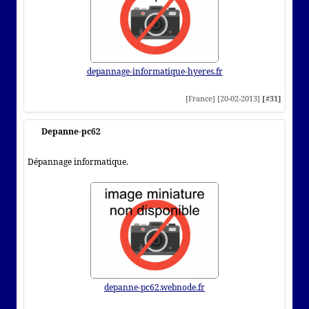
depannage-informatique-hyeres.fr
[France] [20-02-2013]
[#31]
Depanne-pc62
Dépannage informatique.
depanne-pc62.webnode.fr