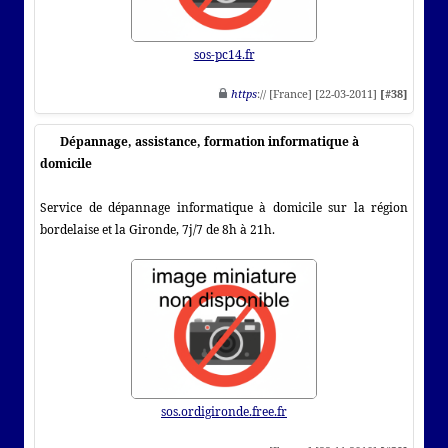
sos-pc14.fr
https
:// [France] [22-03-2011]
[#38]
Dépannage, assistance, formation informatique à
domicile
Service de dépannage informatique à domicile sur la région
bordelaise et la Gironde, 7j/7 de 8h à 21h.
sos.ordigironde.free.fr