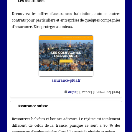
Les assurances
Decouvrez les offres d'assurances habitation, auto et autres
contrats pour particuliers et entreprises de quelques compagnies
d'assurance. Etre proteger au mieux.
assurance-plus.fr
https
:// [France] [13-06-2022]
[#36]
Assurance suisse
Ressources helvètes et bonnes adresses. Le régime est totalement
différent de celui de la france, puisque ce sont à 80 % des
assurances d'ordre privées. C'est à l'assuré de choisir sa caisse.