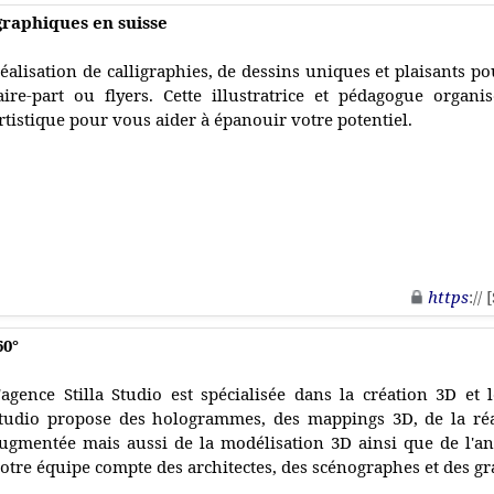
graphiques en suisse
éalisation de calligraphies, de dessins uniques et plaisants p
aire-part ou flyers. Cette illustratrice et pédagogue organi
rtistique pour vous aider à épanouir votre potentiel.
https
://
60°
'agence Stilla Studio est spécialisée dans la création 3D et 
tudio propose des hologrammes, des mappings 3D, de la réali
ugmentée mais aussi de la modélisation 3D ainsi que de l'an
otre équipe compte des architectes, des scénographes et des gr