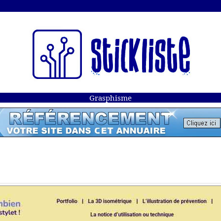
Grasphisme