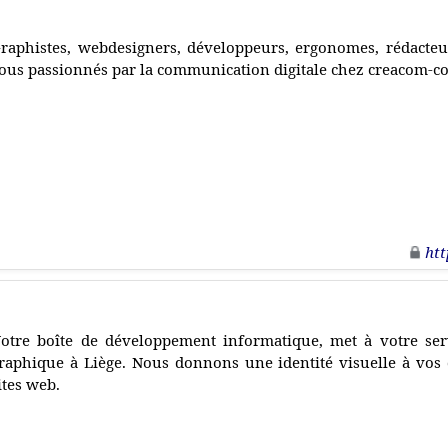
raphistes, webdesigners, développeurs, ergonomes, rédacteur
ous passionnés par la communication digitale chez creacom-c
htt
otre boîte de développement informatique, met à votre serv
raphique à Liège. Nous donnons une identité visuelle à vos
ites web.