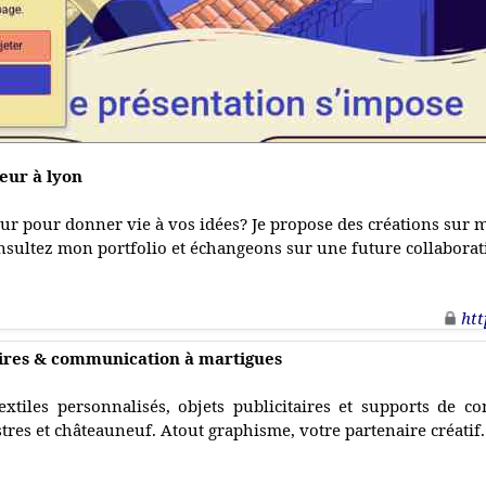
eur à lyon
eur pour donner vie à vos idées? Je propose des créations sur 
onsultez mon portfolio et échangeons sur une future collaborat
htt
taires & communication à martigues
extiles personnalisés, objets publicitaires et supports de 
stres et châteauneuf. Atout graphisme, votre partenaire créatif.