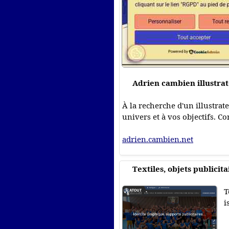
Adrien cambien illustrat
À la recherche d'un illustrat
univers et à vos objectifs. C
adrien.cambien.net
Textiles, objets publici
T
i