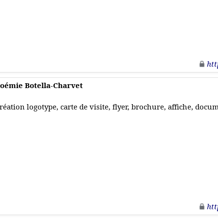
htt
oémie Botella-Charvet
réation logotype, carte de visite, flyer, brochure, affiche, docu
htt