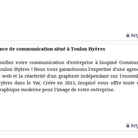
htt
gence de communication situé à Toulon Hyères
onfiez votre communication d'entreprise à Inopiné Communi
oulon Hyères ! Nous vous garantissons l'expertise d'une age
 web et la réactivité d'un graphiste indépendant sur l'ensem
yères dans le Var. Créée en 2015, Inopiné vous offre tout
raphique moderne pour l'image de votre entreprise.
htt