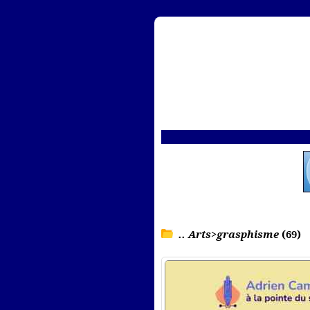
.. Arts>grasphisme
(69)