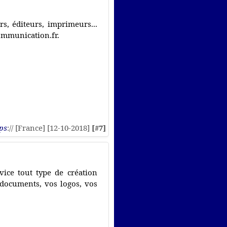
s, éditeurs, imprimeurs...
ommunication.fr.
ps
:// [France] [12-10-2018]
[#7]
ice tout type de création
 documents, vos logos, vos