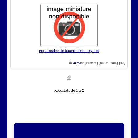
copainsdecole.board-directory.net
https
:// [France] [02-02-2005]
[#2]
Résultats de 1 à 2