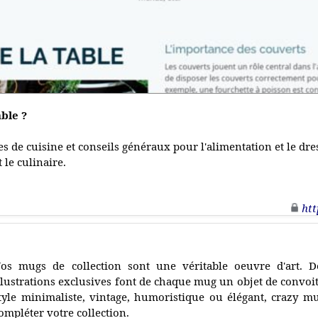
ble ?
es de cuisine et conseils généraux pour l'alimentation et le dres
 le culinaire.
htt
os mugs de collection sont une véritable oeuvre d'art. D
llustrations exclusives font de chaque mug un objet de convoi
tyle minimaliste, vintage, humoristique ou élégant, crazy mu
ompléter votre collection.