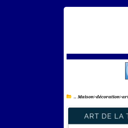
.. Maison>décoration>art