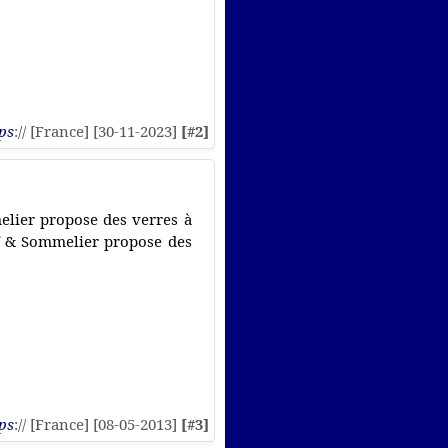
ps
:// [France] [30-11-2023]
[#2]
elier propose des verres à
ef & Sommelier propose des
ps
:// [France] [08-05-2013]
[#3]