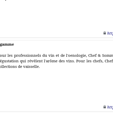
htt
e gamme
our les professionnels du vin et de l'oenologie, Chef & Somm
égustation qui révèlent l'arôme des vins. Pour les chefs, Ch
ollections de vaisselle.
htt