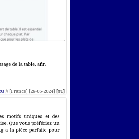
sage de la table, afin
ps
:// [France] [28-05-2024]
[#1]
es motifs uniques et des
tise. Que vous préfériez un
g a la pièce parfaite pour