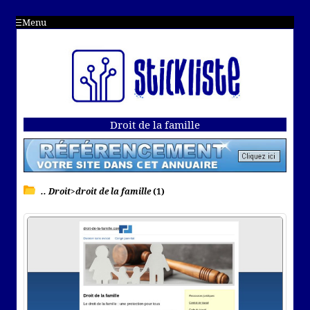
Menu
Droit de la famille
.. Droit>droit de la famille
(1)