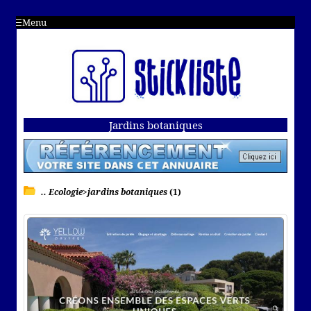
Menu
Jardins botaniques
.. Ecologie>jardins botaniques
(1)