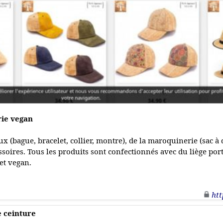
rie vegan
x (bague, bracelet, collier, montre), de la maroquinerie (sac à d
essoires. Tous les produits sont confectionnés avec du liège port
 et vegan.
htt
e ceinture