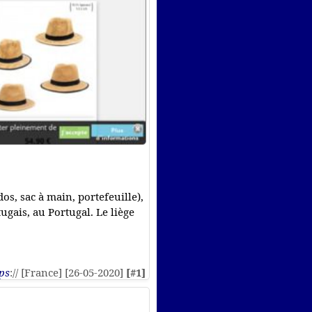
os, sac à main, portefeuille),
ugais, au Portugal. Le liège
ps
:// [France] [26-05-2020]
[#1]