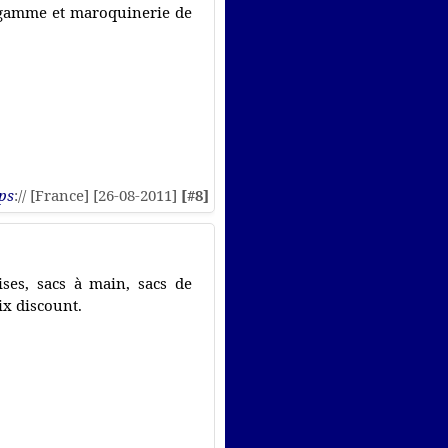
e gamme et maroquinerie de
ps
:// [France] [26-08-2011]
[#8]
ses, sacs à main, sacs de
ix discount.