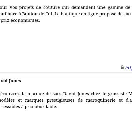
our vos projets de couture qui demandent une gamme de bo
onfiance à Bouton de Col. La boutique en ligne propose des ac
 prix économiques.
htt
avid Jones
écouvrez la marque de sacs David Jones chez le grossiste M
odèles et marques prestigieuses de maroquinerie et d'
ccessibles à prix abordable.