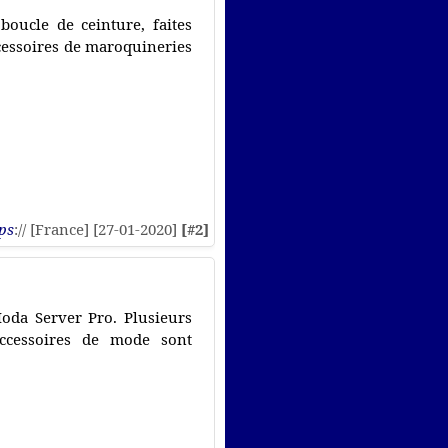
ucle de ceinture, faites
cessoires de maroquineries
ps
:// [France] [27-01-2020]
[#2]
oda Server Pro. Plusieurs
accessoires de mode sont