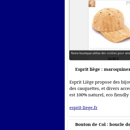
Esprit liège : maroquine
Esprit Liège propose des bijou
des casquettes, et divers acc
est 100% naturel, eco fiendly
esprit-liege.fr
Bouton de Col : boucle d