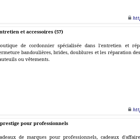
htt
tretien et accessoires (57)
outique de cordonnier spécialisée dans l'entretien et ré
ermeture bandoulières, brides, doublures et les réparation de
auteuils ou vêtements.
htt
restige pour professionnels
adeaux de marques pour professionnels, cadeaux d'affaire