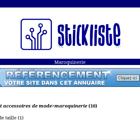
Maroquinerie
 et accessoires de mode>maroquinerie
(10)
e taille (1)