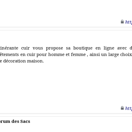
htt
tinérante cuir vous propose sa boutique en ligne avec
êtements en cuir pour homme et femme , ainsi un large choi
e décoration maison.
htt
orum des Sacs