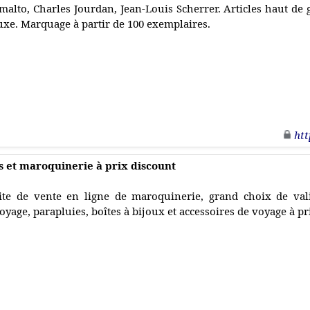
malto, Charles Jourdan, Jean-Louis Scherrer. Articles haut d
uxe. Marquage à partir de 100 exemplaires.
htt
s et maroquinerie à prix discount
ite de vente en ligne de maroquinerie, grand choix de vali
oyage, parapluies, boîtes à bijoux et accessoires de voyage à pr