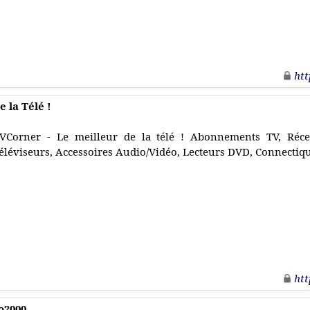
htt
 la Télé !
VCorner - Le meilleur de la télé ! Abonnements TV, Réc
éléviseurs, Accessoires Audio/Vidéo, Lecteurs DVD, Connectiq
htt
o2000