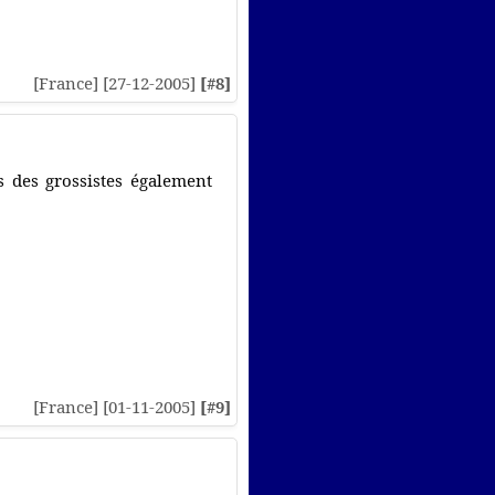
[France] [27-12-2005]
[#8]
tes des grossistes également
[France] [01-11-2005]
[#9]