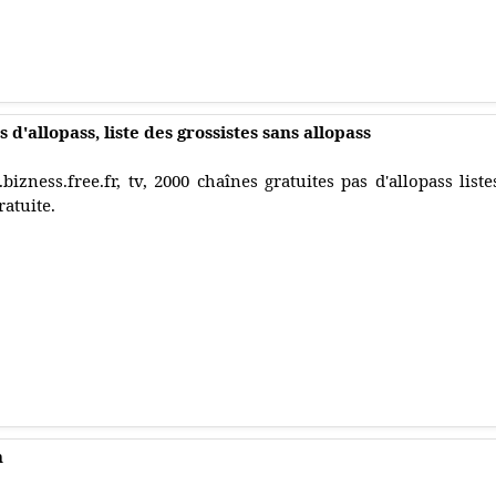
 d'allopass, liste des grossistes sans allopass
.bizness.free.fr, tv, 2000 chaînes gratuites pas d'allopass lis
ratuite.
n