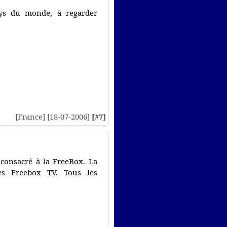
ays du monde, à regarder
[France] [18-07-2006]
[#7]
consacré à la FreeBox. La
es Freebox TV. Tous les