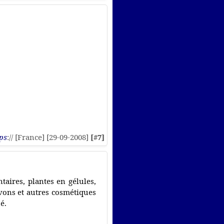
ps
:// [France] [29-09-2008]
[#7]
aires, plantes en gélules,
avons et autres cosmétiques
é.