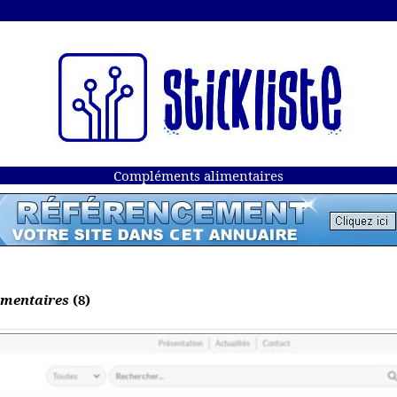
Compléments alimentaires
imentaires
(8)