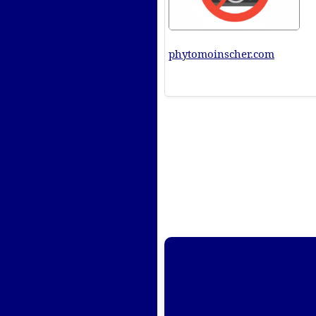
phytomoinscher.com