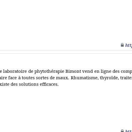
htt
e laboratoire de phytothérapie Bimont vend en ligne des com
aire face à toutes sortes de maux. Rhumatisme, thyroïde, trait
xiste des solutions efficaces.
htt