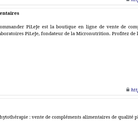
entaires
ommander PiLeJe est la boutique en ligne de vente de com
aboratoires PiLeJe, fondateur de la Micronutrition. Profitez de l
htt
hytothérapie : vente de compléments alimentaires de qualité 