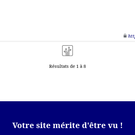
htt
Résultats de 1 à 8
Votre site mérite d'être vu !