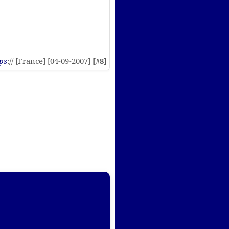
ps
:// [France] [04-09-2007]
[#8]