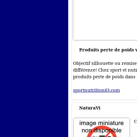
Produits perte de poids v
Objectif silhouette ou remis
différence! Chez sport et nu
produits perte de poids dans 
sportnutrition83.com
NaturaVi
C