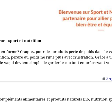
ar - sport et nutrition
e en forme? Craquez pour des produits perte de poids dans le v
trition, perdre du poids ne rime plus avec frustration. Grâce 
le var, il devient simple de garder le cap tout en préservant vot
htt
ompléments alimentaires et produits naturels Bio, nutrition sp