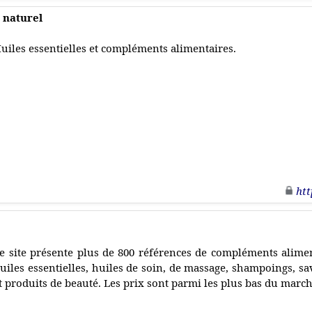
 naturel
uiles essentielles et compléments alimentaires.
htt
e site présente plus de 800 références de compléments aliment
uiles essentielles, huiles de soin, de massage, shampoings, s
t produits de beauté. Les prix sont parmi les plus bas du march