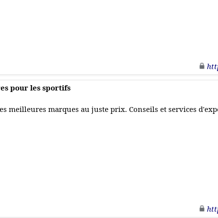
htt
s pour les sportifs
es meilleures marques au juste prix. Conseils et services d'exper
htt