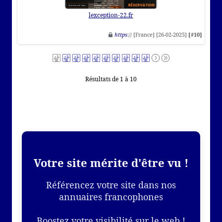
lexception-22.fr
https
:// [France] [26-02-2025]
[#10]
Résultats de 1 à 10
Votre site mérite d'être vu !
Référencez votre site dans nos
annuaires francophones
Boostez votre visibilité sur le web !