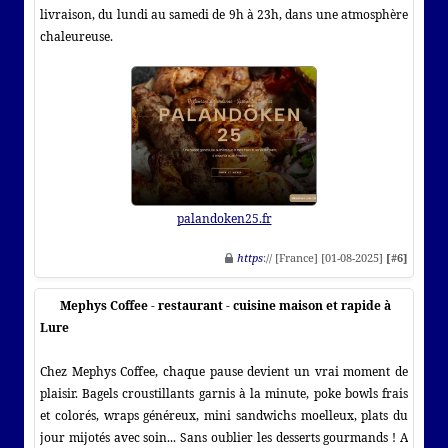
livraison, du lundi au samedi de 9h à 23h, dans une atmosphère
chaleureuse.
palandoken25.fr
https
:// [France] [01-08-2025]
[#6]
Mephys Coffee - restaurant - cuisine maison et rapide à
Lure
Chez Mephys Coffee, chaque pause devient un vrai moment de
plaisir. Bagels croustillants garnis à la minute, poke bowls frais
et colorés, wraps généreux, mini sandwichs moelleux, plats du
jour mijotés avec soin... Sans oublier les desserts gourmands ! A