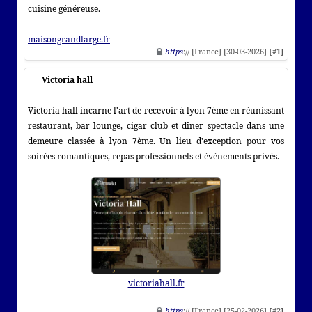
cuisine généreuse.
maisongrandlarge.fr
https
:// [France] [30-03-2026]
[#1]
Victoria hall
Victoria hall incarne l'art de recevoir à lyon 7ème en réunissant
restaurant, bar lounge, cigar club et dîner spectacle dans une
demeure classée à lyon 7ème. Un lieu d'exception pour vos
soirées romantiques, repas professionnels et événements privés.
victoriahall.fr
https
:// [France] [25-02-2026]
[#2]