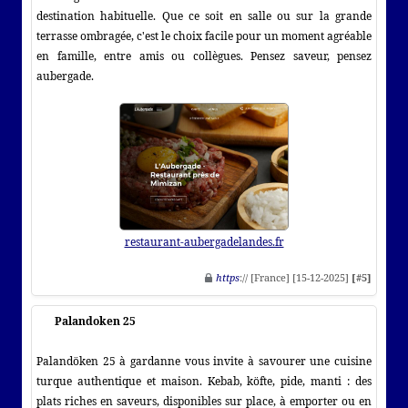
destination habituelle. Que ce soit en salle ou sur la grande
terrasse ombragée, c'est le choix facile pour un moment agréable
en famille, entre amis ou collègues. Pensez saveur, pensez
aubergade.
restaurant-aubergadelandes.fr
https
:// [France] [15-12-2025]
[#5]
Palandoken 25
Palandöken 25 à gardanne vous invite à savourer une cuisine
turque authentique et maison. Kebab, köfte, pide, manti : des
plats riches en saveurs, disponibles sur place, à emporter ou en