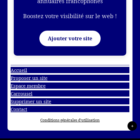
annuaires francophones
Boostez votre visibilité sur le web !
Ajouter votre site
Accueil
Proposer un site
Espace membre
Carrousel
Supprimer un site
Contact
Conditions générales d'utilisation
+