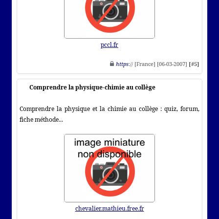
pccl.fr
https
:// [France] [06-03-2007]
[#5]
Comprendre la physique-chimie au collège
Comprendre la physique et la chimie au collège : quiz, forum,
fiche méthode...
chevalier.mathieu.free.fr