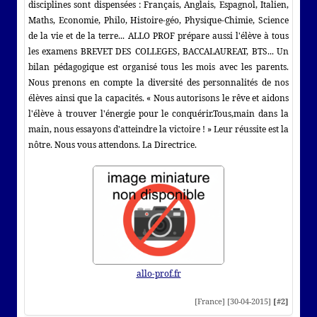
disciplines sont dispensées : Français, Anglais, Espagnol, Italien,
Maths, Economie, Philo, Histoire-géo, Physique-Chimie, Science
de la vie et de la terre... ALLO PROF prépare aussi l'élève à tous
les examens BREVET DES COLLEGES, BACCALAUREAT, BTS... Un
bilan pédagogique est organisé tous les mois avec les parents.
Nous prenons en compte la diversité des personnalités de nos
élèves ainsi que la capacités. « Nous autorisons le rêve et aidons
l'élève à trouver l'énergie pour le conquérir.Tous,main dans la
main, nous essayons d'atteindre la victoire ! » Leur réussite est la
nôtre. Nous vous attendons. La Directrice.
allo-prof.fr
[France] [30-04-2015]
[#2]