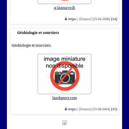
a-lasource.fr
https
:// [France] [25-04-2008]
[#4]
Géobiologie et sourciers
Géobiologie et sourciers.
landspurg.com
https
:// [France] [31-08-2004]
[#5]