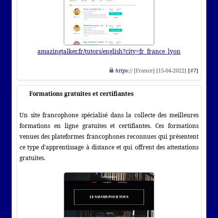
amazingtalker.fr/tutors/english?city=fr_france_lyon
https
:// [France] [15-04-2022]
[#7]
Formations gratuites et certifiantes
Un site francophone spécialisé dans la collecte des meilleures
formations en ligne gratuites et certifiantes. Ces formations
venues des plateformes francophones reconnues qui présentent
ce type d'apprentissage à distance et qui offrent des attestations
gratuites.