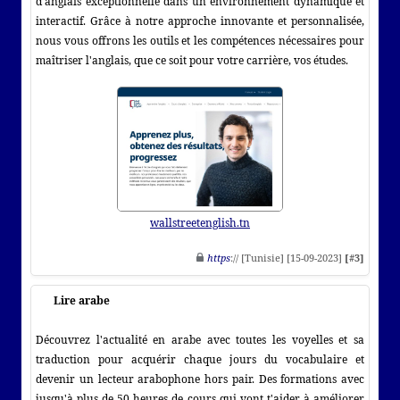
d'anglais exceptionnelle dans un environnement dynamique et
interactif. Grâce à notre approche innovante et personnalisée,
nous vous offrons les outils et les compétences nécessaires pour
maîtriser l'anglais, que ce soit pour votre carrière, vos études.
wallstreetenglish.tn
https
:// [Tunisie] [15-09-2023]
[#3]
Lire arabe
Découvrez l'actualité en arabe avec toutes les voyelles et sa
traduction pour acquérir chaque jours du vocabulaire et
devenir un lecteur arabophone hors pair. Des formations avec
jusqu'à plus de 50 heures de cours qui vont t'aider à améliorer