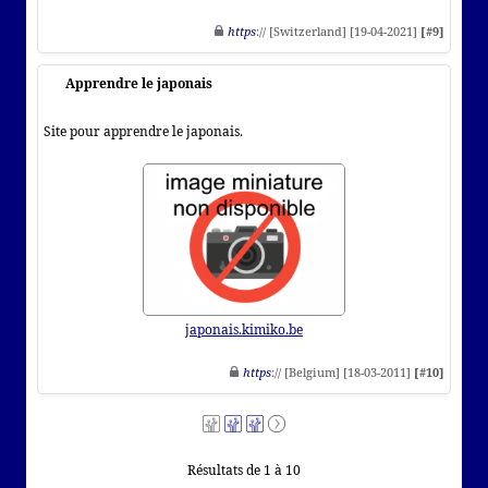
https
:// [Switzerland] [19-04-2021]
[#9]
Apprendre le japonais
Site pour apprendre le japonais.
japonais.kimiko.be
https
:// [Belgium] [18-03-2011]
[#10]
Résultats de 1 à 10