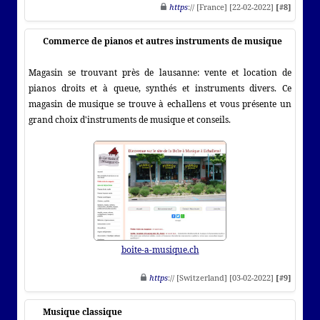
https
:// [France] [22-02-2022]
[#8]
Commerce de pianos et autres instruments de musique
Magasin se trouvant près de lausanne: vente et location de
pianos droits et à queue, synthés et instruments divers. Ce
magasin de musique se trouve à echallens et vous présente un
grand choix d'instruments de musique et conseils.
boite-a-musique.ch
https
:// [Switzerland] [03-02-2022]
[#9]
Musique classique