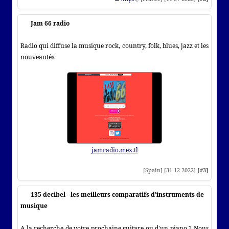
Jam 66 radio
Radio qui diffuse la musique rock, country, folk, blues, jazz et les
nouveautés.
jamradio.mex.tl
[Spain] [31-12-2022]
[#3]
135 decibel - les meilleurs comparatifs d'instruments de
musique
A la recherche de votre prochaine guitare ou d'un piano ? Nous