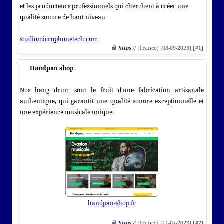
et les producteurs professionnels qui cherchent à créer une
qualité sonore de haut niveau.
studiomicrophonetech.com
https
:// [France] [08-09-2023]
[#1]
Handpan shop
Nos hang drum sont le fruit d'une fabrication artisanale
authentique, qui garantit une qualité sonore exceptionnelle et
une expérience musicale unique.
handpan-shop.fr
https
:// [France] [11-07-2023]
[#2]