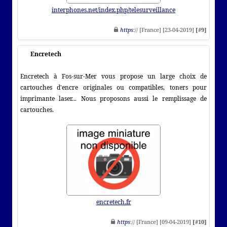
interphones.net/index.php/telesurveillance
https
:// [France] [23-04-2019]
[#9]
Encretech
Encretech à Fos-sur-Mer vous propose un large choix de
cartouches d'encre originales ou compatibles, toners pour
imprimante laser... Nous proposons aussi le remplissage de
cartouches.
encretech.fr
https
:// [France] [09-04-2019]
[#10]