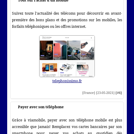
Tout sur l'achat d'un mobile
Suivez toute l'actualité des télécoms pour découvrir en avant-
première des bons plans et des promotions sur les mobiles, les
forfaits téléphoniques ou les offres internet.
telephonissimo.fr
[France] [23-05-2021]
[#6]
Payer avec son téléphone
Grâce à viamobile, payer avec son téléphone mobile est plus
accessible que jamais! Remplacez vos cartes bancaires par son
smartphone pour payer vos achats au quotidien dés