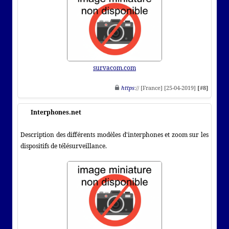
survacom.com
https
:// [France] [25-04-2019]
[#8]
Interphones.net
Description des différents modèles d'interphones et zoom sur les
dispositifs de télésurveillance.