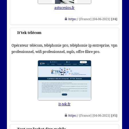
astucesios.fr
https
:// [France] [04-06-2021]
[#4]
It'tek télécom
Opérateur télécom, téléphonie pro, téléphonie ip entreprise, vpn
professionnel, wifi professionnel, mpls, offre fibre pro.
it-tek.fr
https
:// [France] [04-06-2021]
[#5]